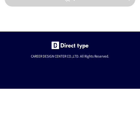
CAREER DESIGN CENTER CO.,LTD. All Rights Reserved.