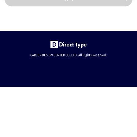
CAREER DESIGN CENTER CO.,LTD. All Rights Reserved.